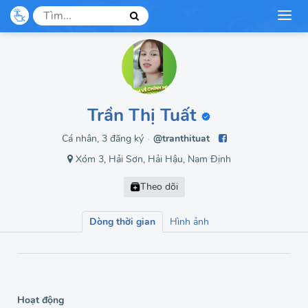
Trần Thị Tuất
Cá nhân, 3 đăng ký
@tranthituat
●
Xóm 3, Hải Sơn, Hải Hậu, Nam Định
Dòng thời gian
Hình ảnh
Hoạt động