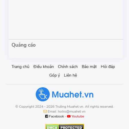
Trang chủ
Điều khoản
Chính sách
Bảo mật
Hỏi đáp
Góp ý
Liên hệ
© Copyright 2024 - 2026 Trường Muahet.vn. All rights reserved.
Email: hotro@muahet.vn
Facebook
-
Youtube