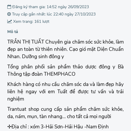
Đăng ký tham gia: 14:52 ngày 26/09/2023
Truy cập gần nhất: lúc 22:40 ngày 27/10/2023
Xem trang: 161 lượt
Mô tả
TRẦN THỊ TUẤT Chuyên gia chăm sóc sức khỏe, làm
đẹp an toàn từ thiên nhiên. Cạo gió mặt Diện Chuẩn
Nhan. Dưỡng sinh đông y
Tổng phân phối sản phẩm thảo dược đông y Bà
Thông tập đoàn THEMPHACO
Khách hàng có nhu cầu chăm sóc da và làm đẹp hãy
liên hệ ngay với em Tuất để được tư vấn và trải
nghiệm
Trantuat shop cung cấp sản phẩm chăm sức khỏe,
da, nám, mụn, tàn nhang... cho tất cả mọi người
✢Địa chỉ : xóm 3-Hải Sơn-Hải Hậu -Nam Định