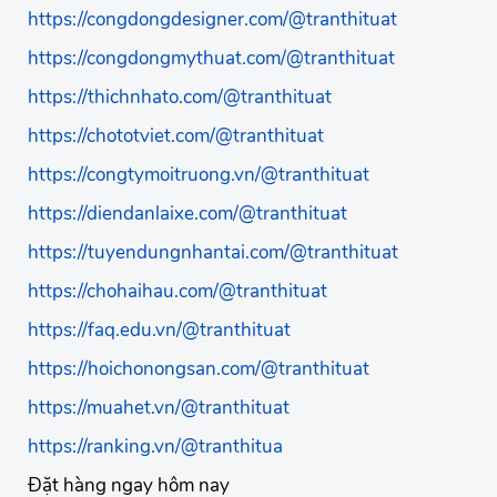
https://congdongdesigner.com/@tranthituat
https://congdongmythuat.com/@tranthituat
https://thichnhato.com/@tranthituat
https://chototviet.com/@tranthituat
https://congtymoitruong.vn/@tranthituat
https://diendanlaixe.com/@tranthituat
https://tuyendungnhantai.com/@tranthituat
https://chohaihau.com/@tranthituat
https://faq.edu.vn/@tranthituat
https://hoichonongsan.com/@tranthituat
https://muahet.vn/@tranthituat
https://ranking.vn/@tranthitua
Đặt hàng ngay hôm nay