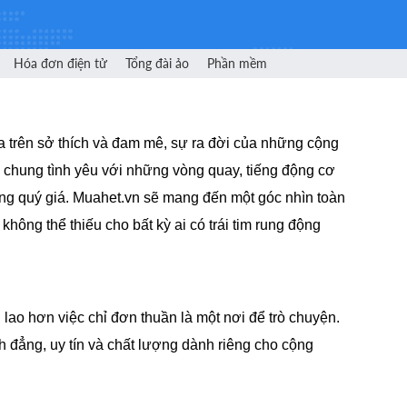
Hóa đơn điện tử
Tổng đài ảo
Phần mềm
a trên sở thích và đam mê, sự ra đời của những cộng
ó chung tình yêu với những vòng quay, tiếng động cơ
ùng quý giá. Muahet.vn sẽ mang đến một góc nhìn toàn
không thể thiếu cho bất kỳ ai có trái tim rung động
ao hơn việc chỉ đơn thuần là một nơi để trò chuyện.
h đẳng, uy tín và chất lượng dành riêng cho cộng