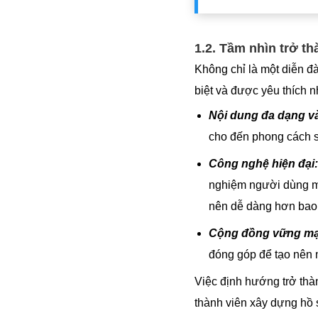
1.2. Tầm nhìn trở t
Không chỉ là một diễn đ
biệt và được yêu thích n
Nội dung đa dạng v
cho đến phong cách 
Công nghệ hiện đại:
nghiệm người dùng mượ
nên dễ dàng hơn bao 
Cộng đồng vững mạ
đóng góp để tạo nên m
Việc định hướng trở thà
thành viên xây dựng hồ s