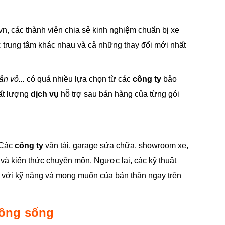
vn, các thành viên chia sẻ kinh nghiệm chuẩn bị xe
ác trung tâm khác nhau và cả những thay đổi mới nhất
n vỏ...
có quá nhiều lựa chọn từ các
công ty
bảo
hất lượng
dịch vụ
hỗ trợ sau bán hàng của từng gói
 Các
công ty
vận tải, garage sửa chữa, showroom xe,
và kiến thức chuyên môn. Ngược lại, các kỹ thuật
ợp với kỹ năng và mong muốn của bản thân ngay trên
đồng sống