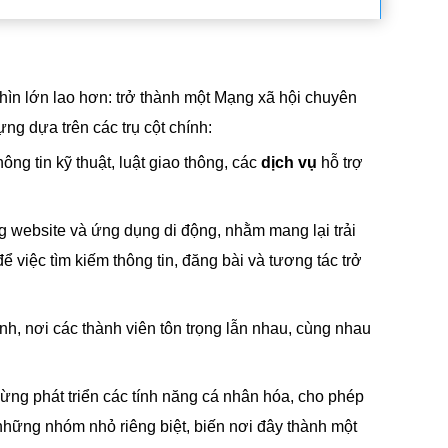
hìn lớn lao hơn: trở thành một Mạng xã hội chuyên
ng dựa trên các trụ cột chính:
ng tin kỹ thuật, luật giao thông, các
dịch vụ
hỗ trợ
 website và ứng dụng di động, nhằm mang lại trải
 việc tìm kiếm thông tin, đăng bài và tương tác trở
h, nơi các thành viên tôn trọng lẫn nhau, cùng nhau
ừng phát triển các tính năng cá nhân hóa, cho phép
 những nhóm nhỏ riêng biệt, biến nơi đây thành một