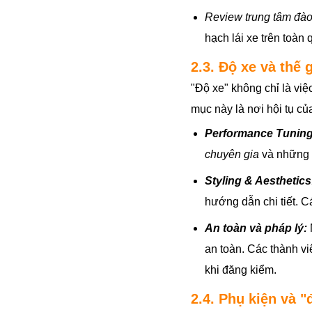
Review trung tâm đào
hạch lái xe trên toàn
2.3. Độ xe và thế 
"Độ xe" không chỉ là việ
mục này là nơi hội tụ c
Performance Tuning
chuyên gia
và những n
Styling & Aesthetics
hướng dẫn chi tiết. 
An toàn và pháp lý:
an toàn. Các thành v
khi đăng kiểm.
2.4. Phụ kiện và 