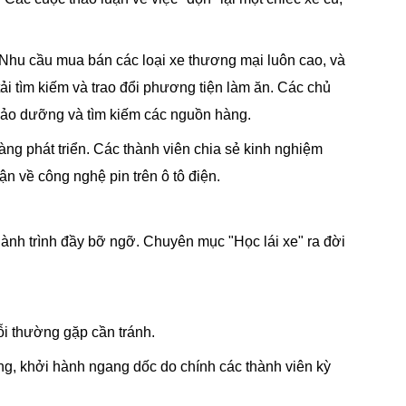
 Nhu cầu mua bán các loại xe thương mại luôn cao, và
ải tìm kiếm và trao đổi phương tiện làm ăn. Các chủ
bảo dưỡng và tìm kiếm các nguồn hàng.
ng phát triển. Các thành viên chia sẻ kinh nghiệm
n về công nghệ pin trên ô tô điện.
 hành trình đầy bỡ ngỡ. Chuyên mục "Học lái xe" ra đời
ỗi thường gặp cần tránh.
ồng, khởi hành ngang dốc do chính các thành viên kỳ