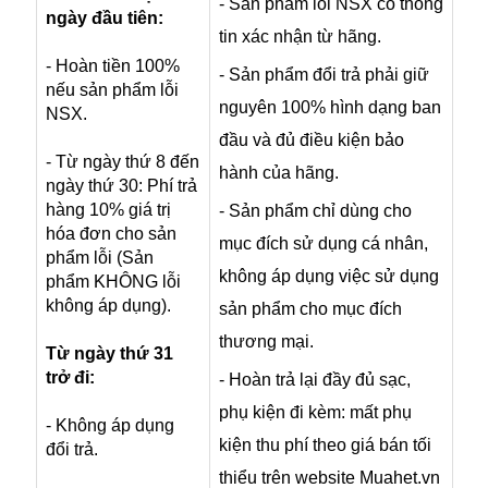
- Sản phẩm lỗi NSX có thông
ngày đầu tiên:
tin xác nhận từ hãng.
- Hoàn tiền 100%
- Sản phẩm đổi trả phải giữ
nếu sản phẩm lỗi
nguyên 100% hình dạng ban
NSX.
đầu và đủ điều kiện bảo
- Từ ngày thứ 8 đến
hành của hãng.
ngày thứ 30: Phí trả
hàng 10% giá trị
- Sản phẩm chỉ dùng cho
hóa đơn cho sản
mục đích sử dụng cá nhân,
phẩm lỗi (Sản
không áp dụng việc sử dụng
phẩm KHÔNG lỗi
không áp dụng).
sản phẩm cho mục đích
thương mại.
Từ ngày thứ 31
trở đi:
- Hoàn trả lại đầy đủ sạc,
phụ kiện đi kèm: mất phụ
- Không áp dụng
kiện thu phí theo giá bán tối
đổi trả.
thiểu trên website Muahet.vn