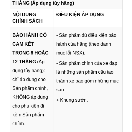
THÁNG (Áp dụng tùy hãng)
NỘI DUNG
ĐIỀU KIỆN ÁP DỤNG
CHÍNH SÁCH
BẢO HÀNH CÓ
- Sản phẩm đủ điều kiện bảo
CAM KẾT
hành của hãng (theo danh
TRONG 6 HOẶC
mục lỗi NSX).
12 THÁNG
(Áp
- Sản phẩm chính của xe đạp
dụng tùy hãng):
là những sản phẩm cấu tạo
chỉ áp dụng cho
thành xe bao gồm những mục
Sản phẩm chính,
sau:
KHÔNG áp dụng
+ Khung sườn.
cho phụ kiện đi
kèm Sản phẩm
chính.