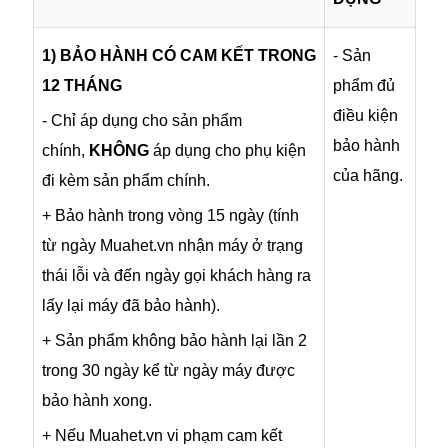
1) BẢO HÀNH CÓ CAM KẾT TRONG
- Sản
12 THÁNG
phẩm đủ
điều kiện
- Chỉ áp dụng cho sản phẩm
bảo hành
chính,
KHÔNG
áp dụng cho phụ kiện
của hãng.
đi kèm sản phẩm chính.
+ Bảo hành trong vòng 15 ngày (tính
từ ngày Muahet.vn nhận máy ở trạng
thái lỗi và đến ngày gọi khách hàng ra
lấy lại máy đã bảo hành).
+ Sản phẩm không bảo hành lại lần 2
trong 30 ngày kể từ ngày máy được
bảo hành xong.
+ Nếu Muahet.vn vi phạm cam kết