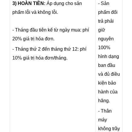
3) HOÀN TIỀN:
Áp dụng cho sản
- Sản
phẩm lỗi và không lỗi.
phẩm đổi
trả phải
- Tháng đầu tiên kể từ ngày mua: phí
giữ
20% giá trị hóa đơn.
nguyên
100%
- Tháng thứ 2 đến tháng thứ 12: phí
hình dạng
10% giá trị hóa đơn/tháng.
ban đầu
và đủ điều
kiện bảo
hành của
hãng.
- Thân
máy
không trầy