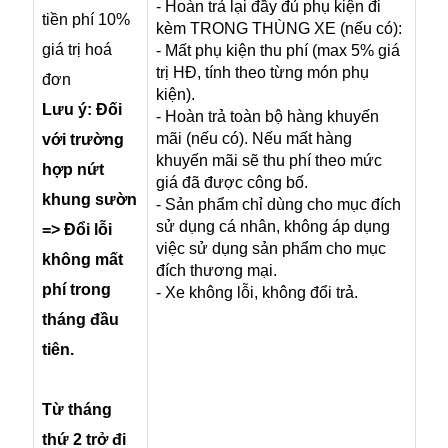
- Hoàn trả lại đầy đủ phụ kiện đi
tiền phí 10%
kèm TRONG THÙNG XE (nếu có):
giá trị hoá
- Mất phụ kiện thu phí (max 5% giá
trị HĐ, tính theo từng món phụ
đơn
kiện).
Lưu ý: Đối
- Hoàn trả toàn bộ hàng khuyến
mãi (nếu có). Nếu mất hàng
với trường
khuyến mãi sẽ thu phí theo mức
hợp nứt
giá đã được công bố.
khung sườn
- Sản phẩm chỉ dùng cho mục đích
sử dụng cá nhân, không áp dụng
=> Đổi lỗi
việc sử dụng sản phẩm cho mục
không mất
đích thương mại.
phí trong
- Xe không lỗi, không đổi trả.
tháng đầu
tiên.
Từ tháng
thứ 2 trở đi