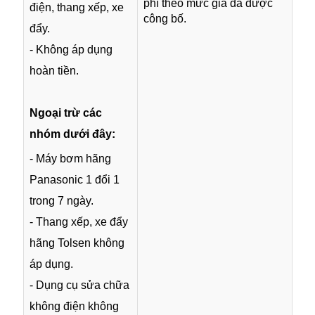
phí theo mức giá đã được
điện, thang xếp, xe
công bố.
đẩy.
- Không áp dụng
hoàn tiền.
Ngoại trừ các
nhóm dưới đây:
- Máy bơm hãng
Panasonic 1 đổi 1
trong 7 ngày.
- Thang xếp, xe đẩy
hãng Tolsen không
áp dụng.
- Dụng cụ sửa chữa
không điện không