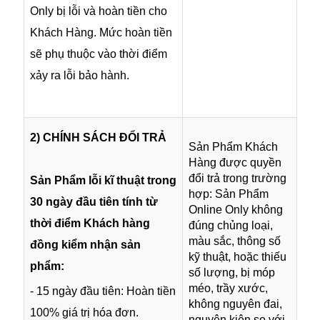
Only bị lỗi và hoàn tiền cho
Khách Hàng. Mức hoàn tiền
sẽ phụ thuộc vào thời điểm
xảy ra lỗi bảo hành.
2) CHÍNH SÁCH ĐỔI TRẢ
Sản Phẩm Khách
Hàng được quyền
đổi trả trong trường
Sản Phẩm lỗi kĩ thuật trong
hợp: Sản Phẩm
30 ngày đầu tiên tính từ
Online Only không
thời điểm Khách hàng
đúng chủng loại,
màu sắc, thông số
đồng kiểm nhận sản
kỹ thuật, hoặc thiếu
phẩm:
số lượng, bị móp
méo, trầy xước,
- 15 ngày đầu tiên: Hoàn tiền
không nguyên đai,
100% giá trị hóa đơn.
nguyên kiện so với