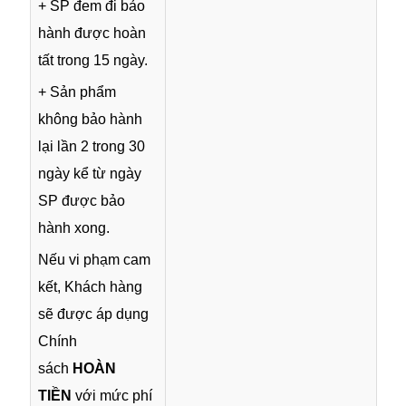
+ SP đem đi bảo
hành được hoàn
tất trong 15 ngày.
+ Sản phẩm
không bảo hành
lại lần 2 trong 30
ngày kể từ ngày
SP được bảo
hành xong.
Nếu vi phạm cam
kết, Khách hàng
sẽ được áp dụng
Chính
sách
HOÀN
TIỀN
với mức phí