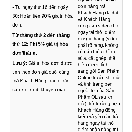
đơn hàng mà
- Từ ngày thứ 16 đến ngày
Khách Hàng đã đặt
30: Hoàn tiền 90% giá trị hóa
và Khách Hàng
đơn.
cung cấp video clip
ngay tại thời điểm
Từ tháng thứ 2 đến tháng
mở gói hàng (video
thứ 12: Phí 5% giá trị hóa
phải rõ ràng, không
có dấu hiệu chỉnh
đơn/tháng.
sửa, cắt ghép, thể
Lưu ý:
Giá trị hóa đơn được
hiện được tình
trạng gói Sản Phẩm
tính theo đơn giá cuối cùng
Online trước khi mở
mà Khách Hàng thanh toán
và tình trạng bên
sau khi trừ đi khuyến mãi.
ngoài lỗi của Sản
Phẩm OL sau khi
mở), trừ trường hợp
Khách Hàng đồng
kiểm và yêu cầu trả
hàng ngay tại thời
điểm nhận hàng thì