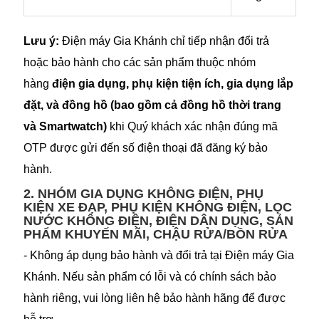
Lưu ý:
Điện máy Gia Khánh chỉ tiếp nhận đổi trả
hoặc bảo hành cho các sản phẩm thuộc nhóm
hàng
điện gia dụng, phụ kiện tiện ích, gia dụng lắp
đặt, và đồng hồ (bao gồm cả đồng hồ thời trang
và Smartwatch)
khi Quý khách xác nhận đúng mã
OTP được gửi đến số điện thoại đã đăng ký bảo
hành.
2. NHÓM GIA DỤNG KHÔNG ĐIỆN, PHỤ
KIỆN XE ĐẠP, PHỤ KIỆN KHÔNG ĐIỆN, LỌC
NƯỚC KHÔNG ĐIỆN, ĐIỆN DÂN DỤNG, SẢN
PHẨM KHUYẾN MÃI, CHẬU RỬA/BỒN RỬA
- Không áp dụng bảo hành và đổi trả tại Điện máy Gia
Khánh. Nếu sản phẩm có lỗi và có chính sách bảo
hành riêng, vui lòng liên hệ bảo hành hãng để được