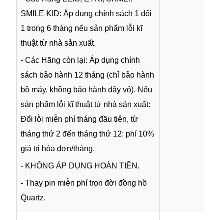
SMILE KID: Áp dụng chính sách 1 đổi
1 trong 6 tháng nếu sản phẩm lỗi kĩ
thuật từ nhà sản xuất.
- Các Hãng còn lại: Áp dụng chính
sách bảo hành 12 tháng (chỉ bảo hành
bộ máy, không bảo hành dây vỏ). Nếu
sản phẩm lỗi kĩ thuật từ nhà sản xuất:
Đổi lỗi miễn phí tháng đầu tiên, từ
tháng thứ 2 đến tháng thứ 12: phí 10%
giá trị hóa đơn/tháng.
- KHÔNG ÁP DỤNG HOÀN TIỀN.
- Thay pin miễn phí trọn đời đồng hồ
Quartz.