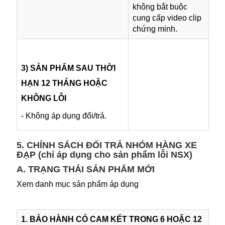
không bắt buộc
cung cấp video clip
chứng minh.
3) SẢN PHẨM SAU THỜI
HẠN 12 THÁNG HOẶC
KHÔNG LỖI
- Không áp dụng đổi/trả.
5. CHÍNH SÁCH ĐỔI TRẢ NHÓM HÀNG XE
ĐẠP (chỉ áp dụng cho sản phẩm lỗi NSX)
A. TRẠNG THÁI SẢN PHẨM MỚI
Xem danh mục sản phẩm áp dụng
1. BẢO HÀNH CÓ CAM KẾT TRONG 6 HOẶC 12