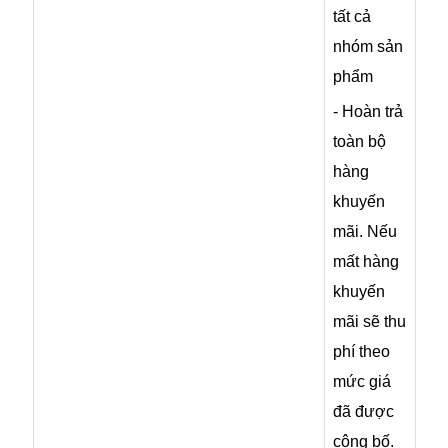
tất cả
nhóm sản
phẩm
- Hoàn trả
toàn bộ
hàng
khuyến
mãi. Nếu
mất hàng
khuyến
mãi sẽ thu
phí theo
mức giá
đã được
công bố.