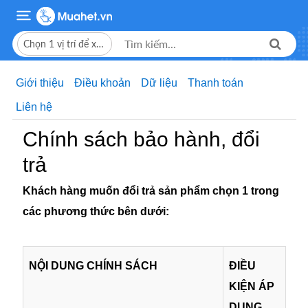
Chọn 1 vị trí để xem giá bán
Giới thiệu
Điều khoản
Dữ liệu
Thanh toán
Liên hệ
Chính sách bảo hành, đổi
trả
Khách hàng muốn đổi trả sản phẩm chọn 1 trong
các phương thức bên dưới:
NỘI DUNG CHÍNH SÁCH
ĐIỀU
KIỆN ÁP
DỤNG