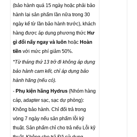
(bảo hành quá 15 ngày hoặc phải bảo
hành lại sản phẩm lần nữa trong 30
ngày kể từ lần bảo hành trước), khách
hàng được áp dụng phương thức
Hư
gì đổi nấy ngay và luôn
hoặc
Hoàn
tiền
với mức phí giảm 50%.
*Từ tháng thứ 13 trở đi không áp dụng
bảo hành cam kết, chỉ áp dụng bảo
hành hãng (nếu có).
-
Phụ kiện hãng Hydrus
(Nhóm hàng
cáp, adapter sạc, sạc dự phòng):
Không bảo hành. Chỉ đổi trả trong
vòng 7 ngày nếu sản phẩm lỗi kỹ
thuật. Sản phẩm chỉ cho trả nếu Lỗi kỹ
thuật, Không cho trả Đã sử dụng