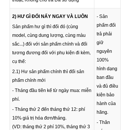
2) HƯ GÌ ĐỔI NẤY NGAY VÀ LUÔN
- Sản
phẩm đổi
Sản phẩm hư gì thì đổi đó (cùng
trả phải
model, cùng dung lượng, cùng màu
giữ
sắc...) đối với sản phẩm chính và đổi
nguyên
tương đương đối với phụ kiện đi kèm,
100%
cụ thể:
hình dạng
2.1) Hư sản phẩm chính thì đổi sản
ban đầu
phẩm chính mới
và đủ điều
- Tháng đầu tiên kể từ ngày mua: miễn
kiện bảo
phí.
hành của
- Tháng thứ 2 đến tháng thứ 12: phí
hãng.
10% giá trị hóa đơn/tháng.
- Thân
(VD: tháng thứ 2 phí 10%, tháng thứ 3