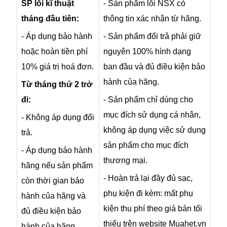
SP lỗi kĩ thuật
- Sản phẩm lỗi NSX có
tháng đầu tiên:
thông tin xác nhận từ hãng.
- Áp dụng bảo hành
- Sản phẩm đổi trả phải giữ
hoặc hoàn tiền phí
nguyên 100% hình dạng
10% giá trị hoá đơn.
ban đầu và đủ điều kiện bảo
hành của hãng.
Từ tháng thứ 2 trở
đi:
- Sản phẩm chỉ dùng cho
mục đích sử dụng cá nhân,
- Không áp dụng đổi
không áp dụng việc sử dụng
trả.
sản phẩm cho mục đích
- Áp dụng bảo hành
thương mại.
hãng nếu sản phẩm
- Hoàn trả lại đầy đủ sạc,
còn thời gian bảo
phụ kiện đi kèm: mất phụ
hành của hãng và
kiện thu phí theo giá bán tối
đủ điều kiện bảo
thiểu trên website Muahet.vn
hành của hãng.