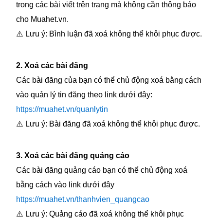
trong các bài viết trên trang mà không cần thông báo
cho Muahet.vn.
⚠️ Lưu ý: Bình luận đã xoá không thể khôi phục được.
2. Xoá các bài đăng
Các bài đăng của bạn có thể chủ động xoá bằng cách
vào quản lý tin đăng theo link dưới đây:
https://muahet.vn/quanlytin
⚠️ Lưu ý: Bài đăng đã xoá không thể khôi phục được.
3. Xoá các bài đăng quảng cáo
Các bài đăng quảng cáo bạn có thể chủ động xoá
bằng cách vào link dưới đây
https://muahet.vn/thanhvien_quangcao
⚠️ Lưu ý: Quảng cáo đã xoá không thể khôi phục