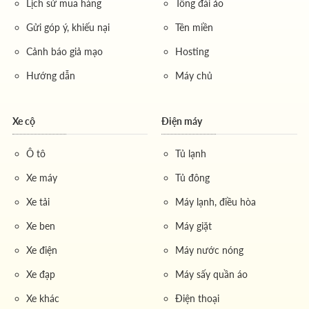
Lịch sử mua hàng
Tổng đài ảo
Gửi góp ý, khiếu nại
Tên miền
Cảnh báo giả mạo
Hosting
Hướng dẫn
Máy chủ
Xe cộ
Điện máy
Ô tô
Tủ lạnh
Xe máy
Tủ đông
Xe tải
Máy lạnh, điều hòa
Xe ben
Máy giặt
Xe điện
Máy nước nóng
Xe đạp
Máy sấy quần áo
Xe khác
Điện thoại