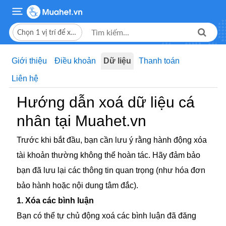
Chọn 1 vị trí để xem giá bán
Giới thiệu
Điều khoản
Dữ liệu
Thanh toán
Liên hệ
Hướng dẫn xoá dữ liệu cá
nhân tại Muahet.vn
Trước khi bắt đầu, bạn cần lưu ý rằng hành động xóa
tài khoản thường không thể hoàn tác. Hãy đảm bảo
bạn đã lưu lại các thông tin quan trọng (như hóa đơn
bảo hành hoặc nội dung tâm đắc).
1. Xóa các bình luận
Bạn có thể tự chủ động xoá các bình luận đã đăng