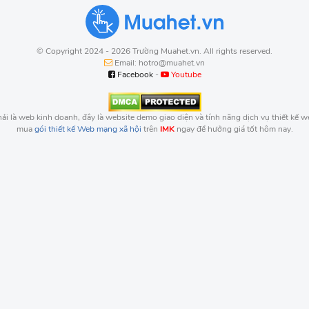
© Copyright 2024 - 2026 Trường Muahet.vn. All rights reserved.
Email: hotro@muahet.vn
Facebook
-
Youtube
i là web kinh doanh, đây là website demo giao diện và tính năng dịch vụ thiết kế 
mua
gói thiết kế Web mạng xã hội
trên
IMK
ngay để hưởng giá tốt hôm nay.