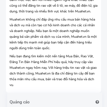
cũng có thể đăng tin rao vặt về ô tô, xe máy, đồ điện tử, gia
dụng, thời trang và nhiều lĩnh vực khác trên Muahet.vn.
Muahet.vn không chỉ đáp ứng nhu cầu mua bán hàng hóa
và dịch vụ mà còn tạo cơ hội kinh doanh cho các cá nhân
và doanh nghiệp. Nếu bạn là một doanh nghiệp muốn
quảng bá sản phẩm và dịch vụ của mình, Muahet.vn là một
kênh tiếp thị mạnh mẽ giúp bạn tiếp cận đến hàng triệu
người dùng trên toàn quốc.
Nếu bạn đang tìm kiếm một nền tảng Mua Bán, Rao Vặt,
Đăng Tin Bán Hàng Miễn Phí hiệu quả, hãy truy cập vào
Muahet.vn ngay hôm nay. Với hàng triệu tin rao vặt và giao
dịch thành công, Muahet.vn là địa chỉ đáng tin cậy để bạn
thỏa mãn nhu cầu mua, bán và trao đổi hàng hóa và dịch
vụ.