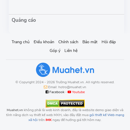
Trang chủ
Điều khoản
Chính sách
Bảo mật
Hỏi đáp
Góp ý
Liên hệ
© Copyright 2024 - 2026 Trường Muahet.vn. All rights reserved.
Email: hotro@muahet.vn
Facebook
-
Youtube
Muahet.vn
không phải là web kinh doanh, đây là website demo giao diện và
tính năng dịch vụ thiết kế web MXH, vào đây đặt mua
gói thiết kế Web mạng
xã hội
trên
IMK
ngay để hưởng giá tốt hôm nay.