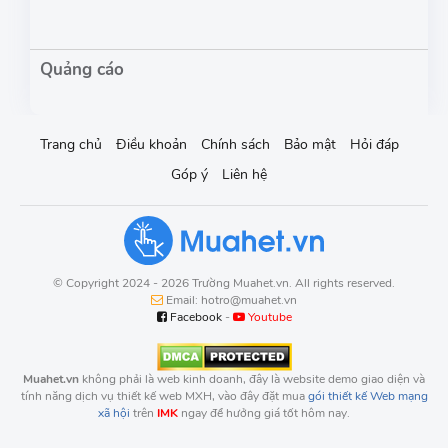
Trang chủ
Điều khoản
Chính sách
Bảo mật
Hỏi đáp
Góp ý
Liên hệ
© Copyright 2024 - 2026 Trường Muahet.vn. All rights reserved.
Email: hotro@muahet.vn
Facebook
-
Youtube
Muahet.vn
không phải là web kinh doanh, đây là website demo giao diện và
tính năng dịch vụ thiết kế web MXH, vào đây đặt mua
gói thiết kế Web mạng
xã hội
trên
IMK
ngay để hưởng giá tốt hôm nay.