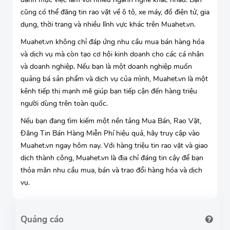
cũng có thể đăng tin rao vặt về ô tô, xe máy, đồ điện tử, gia
dụng, thời trang và nhiều lĩnh vực khác trên Muahet.vn.
Muahet.vn không chỉ đáp ứng nhu cầu mua bán hàng hóa
và dịch vụ mà còn tạo cơ hội kinh doanh cho các cá nhân
và doanh nghiệp. Nếu bạn là một doanh nghiệp muốn
quảng bá sản phẩm và dịch vụ của mình, Muahet.vn là một
kênh tiếp thị mạnh mẽ giúp bạn tiếp cận đến hàng triệu
người dùng trên toàn quốc.
Nếu bạn đang tìm kiếm một nền tảng Mua Bán, Rao Vặt,
Đăng Tin Bán Hàng Miễn Phí hiệu quả, hãy truy cập vào
Muahet.vn ngay hôm nay. Với hàng triệu tin rao vặt và giao
dịch thành công, Muahet.vn là địa chỉ đáng tin cậy để bạn
thỏa mãn nhu cầu mua, bán và trao đổi hàng hóa và dịch
vụ.