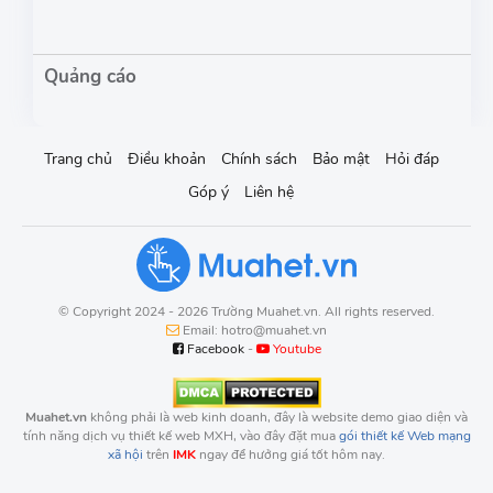
Trang chủ
Điều khoản
Chính sách
Bảo mật
Hỏi đáp
Góp ý
Liên hệ
© Copyright 2024 - 2026 Trường Muahet.vn. All rights reserved.
Email: hotro@muahet.vn
Facebook
-
Youtube
Muahet.vn
không phải là web kinh doanh, đây là website demo giao diện và
tính năng dịch vụ thiết kế web MXH, vào đây đặt mua
gói thiết kế Web mạng
xã hội
trên
IMK
ngay để hưởng giá tốt hôm nay.