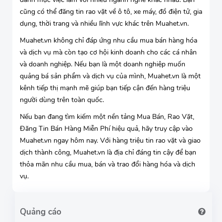
cũng có thể đăng tin rao vặt về ô tô, xe máy, đồ điện tử, gia
dụng, thời trang và nhiều lĩnh vực khác trên Muahet.vn.
Muahet.vn không chỉ đáp ứng nhu cầu mua bán hàng hóa
và dịch vụ mà còn tạo cơ hội kinh doanh cho các cá nhân
và doanh nghiệp. Nếu bạn là một doanh nghiệp muốn
quảng bá sản phẩm và dịch vụ của mình, Muahet.vn là một
kênh tiếp thị mạnh mẽ giúp bạn tiếp cận đến hàng triệu
người dùng trên toàn quốc.
Nếu bạn đang tìm kiếm một nền tảng Mua Bán, Rao Vặt,
Đăng Tin Bán Hàng Miễn Phí hiệu quả, hãy truy cập vào
Muahet.vn ngay hôm nay. Với hàng triệu tin rao vặt và giao
dịch thành công, Muahet.vn là địa chỉ đáng tin cậy để bạn
thỏa mãn nhu cầu mua, bán và trao đổi hàng hóa và dịch
vụ.