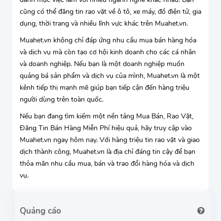
cũng có thể đăng tin rao vặt về ô tô, xe máy, đồ điện tử, gia
dụng, thời trang và nhiều lĩnh vực khác trên Muahet.vn.
Muahet.vn không chỉ đáp ứng nhu cầu mua bán hàng hóa
và dịch vụ mà còn tạo cơ hội kinh doanh cho các cá nhân
và doanh nghiệp. Nếu bạn là một doanh nghiệp muốn
quảng bá sản phẩm và dịch vụ của mình, Muahet.vn là một
kênh tiếp thị mạnh mẽ giúp bạn tiếp cận đến hàng triệu
người dùng trên toàn quốc.
Nếu bạn đang tìm kiếm một nền tảng Mua Bán, Rao Vặt,
Đăng Tin Bán Hàng Miễn Phí hiệu quả, hãy truy cập vào
Muahet.vn ngay hôm nay. Với hàng triệu tin rao vặt và giao
dịch thành công, Muahet.vn là địa chỉ đáng tin cậy để bạn
thỏa mãn nhu cầu mua, bán và trao đổi hàng hóa và dịch
vụ.