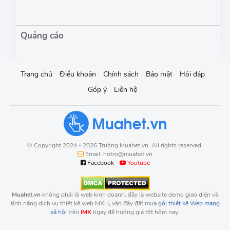
Trang chủ
Điều khoản
Chính sách
Bảo mật
Hỏi đáp
Góp ý
Liên hệ
© Copyright 2024 - 2026 Trường Muahet.vn. All rights reserved.
Email: hotro@muahet.vn
Facebook
-
Youtube
Muahet.vn
không phải là web kinh doanh, đây là website demo giao diện và
tính năng dịch vụ thiết kế web MXH, vào đây đặt mua
gói thiết kế Web mạng
xã hội
trên
IMK
ngay để hưởng giá tốt hôm nay.