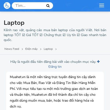
Laptop
Kênh rao vặt, quảng cáo mua bán laptop của người Việt. Nơi bán
laptop TỐT ☑️ Giá TỐT ☑️ Chứng thực ☑️ Uy tín ☑️ Giao nhanh toàn
quốc.
News Feed
Điện máy
Laptop
Hãy là người đầu tiên đăng bài viết vào chuyên mục này.
Đăng tin
Muahet.vn là một nền tảng trực tuyến đáng tin cậy dành
cho việc Mua Bán, Rao Vặt và Đăng Tin Bán Hàng Miễn
Phí. Với mục tiêu tạo ra một môi trường giao dịch an toàn
và thuận tiện, Muahet.vn đã trở thành địa chỉ tin cậy cho
người dùng muốn mua, bán, hoặc trao đổi hàng hóa và
dịch vụ.