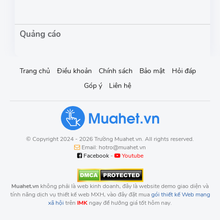
Trang chủ
Điều khoản
Chính sách
Bảo mật
Hỏi đáp
Góp ý
Liên hệ
© Copyright 2024 - 2026 Trường Muahet.vn. All rights reserved.
Email: hotro@muahet.vn
Facebook
-
Youtube
Muahet.vn
không phải là web kinh doanh, đây là website demo giao diện và
tính năng dịch vụ thiết kế web MXH, vào đây đặt mua
gói thiết kế Web mạng
xã hội
trên
IMK
ngay để hưởng giá tốt hôm nay.