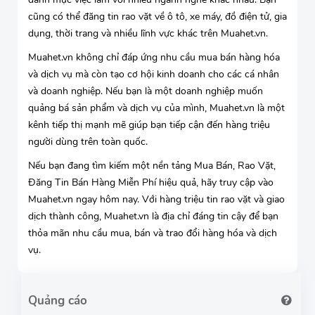
cũng có thể đăng tin rao vặt về ô tô, xe máy, đồ điện tử, gia
dụng, thời trang và nhiều lĩnh vực khác trên Muahet.vn.
Muahet.vn không chỉ đáp ứng nhu cầu mua bán hàng hóa
và dịch vụ mà còn tạo cơ hội kinh doanh cho các cá nhân
và doanh nghiệp. Nếu bạn là một doanh nghiệp muốn
quảng bá sản phẩm và dịch vụ của mình, Muahet.vn là một
kênh tiếp thị mạnh mẽ giúp bạn tiếp cận đến hàng triệu
người dùng trên toàn quốc.
Nếu bạn đang tìm kiếm một nền tảng Mua Bán, Rao Vặt,
Đăng Tin Bán Hàng Miễn Phí hiệu quả, hãy truy cập vào
Muahet.vn ngay hôm nay. Với hàng triệu tin rao vặt và giao
dịch thành công, Muahet.vn là địa chỉ đáng tin cậy để bạn
thỏa mãn nhu cầu mua, bán và trao đổi hàng hóa và dịch
vụ.