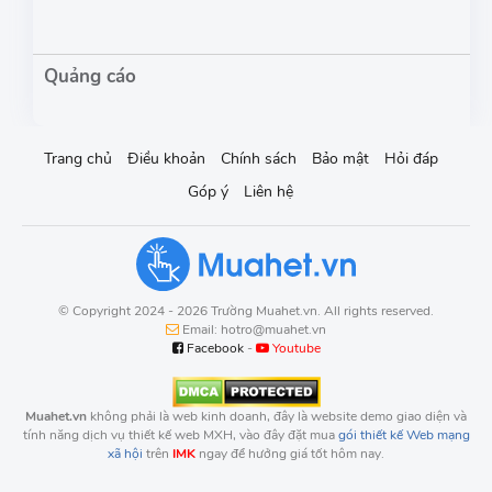
Trang chủ
Điều khoản
Chính sách
Bảo mật
Hỏi đáp
Góp ý
Liên hệ
© Copyright 2024 - 2026 Trường Muahet.vn. All rights reserved.
Email: hotro@muahet.vn
Facebook
-
Youtube
Muahet.vn
không phải là web kinh doanh, đây là website demo giao diện và
tính năng dịch vụ thiết kế web MXH, vào đây đặt mua
gói thiết kế Web mạng
xã hội
trên
IMK
ngay để hưởng giá tốt hôm nay.