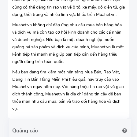
cũng có thể đăng tin rao vặt về ô tô, xe máy, đồ điện tử, gia
dụng, thời trang và nhiều lĩnh vực khác trên Muahet.vn.
Muahet.vn không chỉ đáp ứng nhu cầu mua bán hàng hóa
và dịch vụ mà còn tạo cơ hội kinh doanh cho các cá nhân
và doanh nghiệp. Nếu bạn là một doanh nghiệp muốn
quảng bá sản phẩm và dịch vụ của mình, Muahet.vn là một
kênh tiếp thị mạnh mẽ giúp bạn tiếp cận đến hàng triệu
người dùng trên toàn quốc.
Nếu bạn đang tìm kiếm một nền tảng Mua Bán, Rao Vặt,
Đăng Tin Bán Hàng Miễn Phí hiệu quả, hãy truy cập vào
Muahet.vn ngay hôm nay. Với hàng triệu tin rao vặt và giao
dịch thành công, Muahet.vn là địa chỉ đáng tin cậy để bạn
thỏa mãn nhu cầu mua, bán và trao đổi hàng hóa và dịch
vụ.