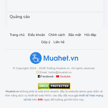
Trang chủ
Điều khoản
Chính sách
Bảo mật
Hỏi đáp
Góp ý
Liên hệ
© Copyright 2024 - 2026 Trường Muahet.vn. All rights reserved.
Email: hotro@muahet.vn
Facebook
-
Youtube
Muahet.vn
không phải là web kinh doanh, đây là website demo giao diện và
tính năng dịch vụ thiết kế web MXH, vào đây đặt mua
gói thiết kế Web mạng
xã hội
trên
IMK
ngay để hưởng giá tốt hôm nay.