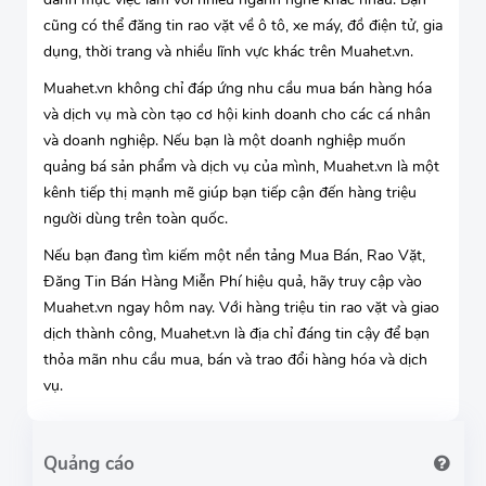
cũng có thể đăng tin rao vặt về ô tô, xe máy, đồ điện tử, gia
dụng, thời trang và nhiều lĩnh vực khác trên Muahet.vn.
Muahet.vn không chỉ đáp ứng nhu cầu mua bán hàng hóa
và dịch vụ mà còn tạo cơ hội kinh doanh cho các cá nhân
và doanh nghiệp. Nếu bạn là một doanh nghiệp muốn
quảng bá sản phẩm và dịch vụ của mình, Muahet.vn là một
kênh tiếp thị mạnh mẽ giúp bạn tiếp cận đến hàng triệu
người dùng trên toàn quốc.
Nếu bạn đang tìm kiếm một nền tảng Mua Bán, Rao Vặt,
Đăng Tin Bán Hàng Miễn Phí hiệu quả, hãy truy cập vào
Muahet.vn ngay hôm nay. Với hàng triệu tin rao vặt và giao
dịch thành công, Muahet.vn là địa chỉ đáng tin cậy để bạn
thỏa mãn nhu cầu mua, bán và trao đổi hàng hóa và dịch
vụ.