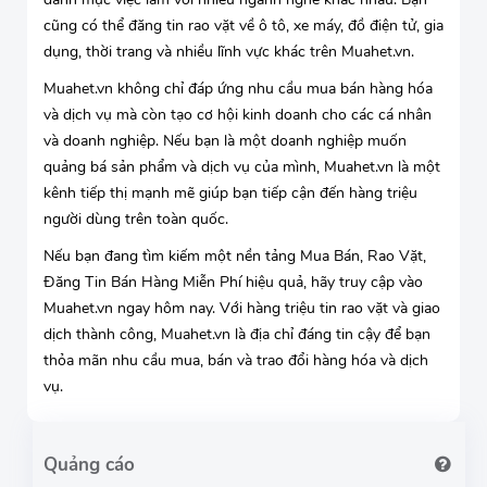
cũng có thể đăng tin rao vặt về ô tô, xe máy, đồ điện tử, gia
dụng, thời trang và nhiều lĩnh vực khác trên Muahet.vn.
Muahet.vn không chỉ đáp ứng nhu cầu mua bán hàng hóa
và dịch vụ mà còn tạo cơ hội kinh doanh cho các cá nhân
và doanh nghiệp. Nếu bạn là một doanh nghiệp muốn
quảng bá sản phẩm và dịch vụ của mình, Muahet.vn là một
kênh tiếp thị mạnh mẽ giúp bạn tiếp cận đến hàng triệu
người dùng trên toàn quốc.
Nếu bạn đang tìm kiếm một nền tảng Mua Bán, Rao Vặt,
Đăng Tin Bán Hàng Miễn Phí hiệu quả, hãy truy cập vào
Muahet.vn ngay hôm nay. Với hàng triệu tin rao vặt và giao
dịch thành công, Muahet.vn là địa chỉ đáng tin cậy để bạn
thỏa mãn nhu cầu mua, bán và trao đổi hàng hóa và dịch
vụ.