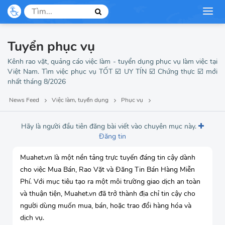
Thư ký
Thợ may
Tuyển phục vụ
Kênh rao vặt, quảng cáo việc làm - tuyển dụng phục vụ làm việc tại
Việt Nam. Tìm việc phục vụ TỐT ☑️ UY TÍN ☑️ Chứng thực ☑️ mới
nhất tháng 8/2026
News Feed
Việc làm, tuyển dụng
Phục vụ
Hãy là người đầu tiên đăng bài viết vào chuyên mục này.
Đăng tin
Muahet.vn là một nền tảng trực tuyến đáng tin cậy dành
cho việc Mua Bán, Rao Vặt và Đăng Tin Bán Hàng Miễn
Phí. Với mục tiêu tạo ra một môi trường giao dịch an toàn
và thuận tiện, Muahet.vn đã trở thành địa chỉ tin cậy cho
người dùng muốn mua, bán, hoặc trao đổi hàng hóa và
dịch vụ.