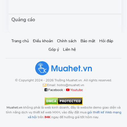
Trang chủ
Điều khoản
Chính sách
Bảo mật
Hỏi đáp
Góp ý
Liên hệ
© Copyright 2024 - 2026 Trường Muahet.vn. All rights reserved.
Email: hotro@muahet.vn
Facebook
-
Youtube
Muahet.vn
không phải là web kinh doanh, đây là website demo giao diện và
tính năng dịch vụ thiết kế web MXH, vào đây đặt mua
gói thiết kế Web mạng
xã hội
trên
IMK
ngay để hưởng giá tốt hôm nay.