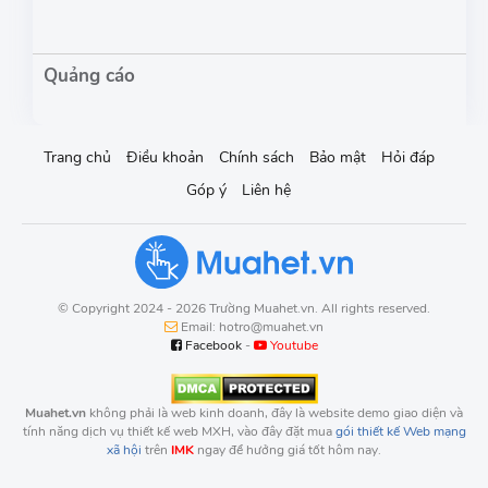
Trang chủ
Điều khoản
Chính sách
Bảo mật
Hỏi đáp
Góp ý
Liên hệ
© Copyright 2024 - 2026 Trường Muahet.vn. All rights reserved.
Email: hotro@muahet.vn
Facebook
-
Youtube
Muahet.vn
không phải là web kinh doanh, đây là website demo giao diện và
tính năng dịch vụ thiết kế web MXH, vào đây đặt mua
gói thiết kế Web mạng
xã hội
trên
IMK
ngay để hưởng giá tốt hôm nay.