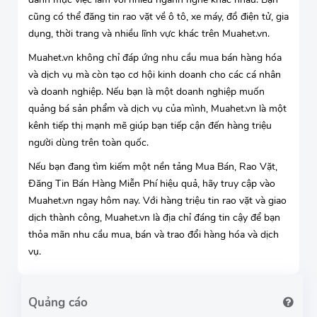
cũng có thể đăng tin rao vặt về ô tô, xe máy, đồ điện tử, gia
dụng, thời trang và nhiều lĩnh vực khác trên Muahet.vn.
Muahet.vn không chỉ đáp ứng nhu cầu mua bán hàng hóa
và dịch vụ mà còn tạo cơ hội kinh doanh cho các cá nhân
và doanh nghiệp. Nếu bạn là một doanh nghiệp muốn
quảng bá sản phẩm và dịch vụ của mình, Muahet.vn là một
kênh tiếp thị mạnh mẽ giúp bạn tiếp cận đến hàng triệu
người dùng trên toàn quốc.
Nếu bạn đang tìm kiếm một nền tảng Mua Bán, Rao Vặt,
Đăng Tin Bán Hàng Miễn Phí hiệu quả, hãy truy cập vào
Muahet.vn ngay hôm nay. Với hàng triệu tin rao vặt và giao
dịch thành công, Muahet.vn là địa chỉ đáng tin cậy để bạn
thỏa mãn nhu cầu mua, bán và trao đổi hàng hóa và dịch
vụ.