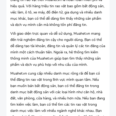
hiệu quả. Với hàng triệu tin rao vặt bao gồm bất động sản,
việc làm, ô tô, xe máy, đồ điện tử, gia dụng và nhiều danh
mục khác, bạn có thể dễ dàng tìm thấy những sản phẩm
và dịch vụ mình cần mà không tốn phí đăng tin.
Với giao diện trực quan và dễ sử dụng, Muahet.vn mang
đến trải nghiệm đáng tin cậy cho người dùng. Bạn có thể
dễ dàng tạo tài khoản, đăng tin và quản lý các tin đăng của
mình một cách thuận tiện. Ngoài ra, hệ thống tìm kiếm
thông minh của Muahet.vn giúp bạn tìm thấy những sản
phẩm và dịch vụ phù hợp với nhu cầu của mình.
Muahet.vn cung cấp nhiều danh mục rộng rãi để bạn có
thể đăng tin rao vặt trong lĩnh vực mình quan tâm. Nếu
bạn muốn bán bất động sản, bạn có thể đăng tin trong
danh mục bất động sản với các loại hình như căn hộ, nhà
đất, văn phòng, cửa hàng, và nhiều hơn nữa. Nếu bạn đang
tìm kiếm việc làm, bạn có thể tìm các tin rao vặt trong
danh mục việc làm với nhiều ngành nghề khác nhau. Bạn