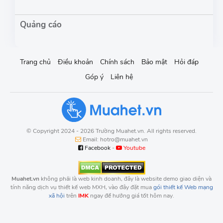
Trang chủ
Điều khoản
Chính sách
Bảo mật
Hỏi đáp
Góp ý
Liên hệ
© Copyright 2024 - 2026 Trường Muahet.vn. All rights reserved.
Email: hotro@muahet.vn
Facebook
-
Youtube
Muahet.vn
không phải là web kinh doanh, đây là website demo giao diện và
tính năng dịch vụ thiết kế web MXH, vào đây đặt mua
gói thiết kế Web mạng
xã hội
trên
IMK
ngay để hưởng giá tốt hôm nay.