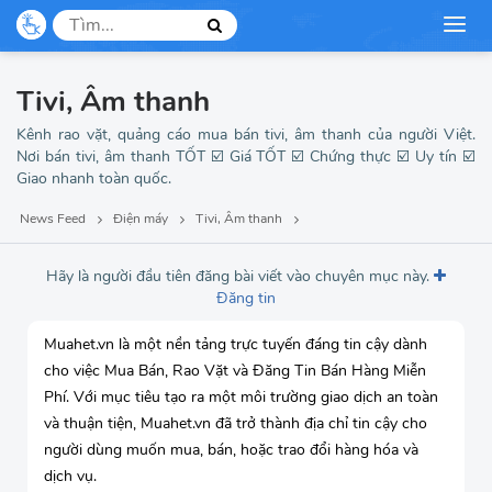
Tivi, Âm thanh
Kênh rao vặt, quảng cáo mua bán tivi, âm thanh của người Việt.
Nơi bán tivi, âm thanh TỐT ☑️ Giá TỐT ☑️ Chứng thực ☑️ Uy tín ☑️
Giao nhanh toàn quốc.
News Feed
Điện máy
Tivi, Âm thanh
Hãy là người đầu tiên đăng bài viết vào chuyên mục này.
Đăng tin
Muahet.vn là một nền tảng trực tuyến đáng tin cậy dành
cho việc Mua Bán, Rao Vặt và Đăng Tin Bán Hàng Miễn
Phí. Với mục tiêu tạo ra một môi trường giao dịch an toàn
và thuận tiện, Muahet.vn đã trở thành địa chỉ tin cậy cho
người dùng muốn mua, bán, hoặc trao đổi hàng hóa và
dịch vụ.