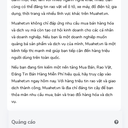
cũng có thể đăng tin rao vặt về ô tô, xe máy, đồ điện tử, gia
dụng, thời trang và nhiều lĩnh vực khác trên Muahet.vn.
Muahet.vn không chỉ đáp ứng nhu cầu mua bán hàng hóa
và dịch vụ mà còn tạo cơ hội kinh doanh cho các cá nhân
và doanh nghiệp. Nếu bạn là một doanh nghiệp muốn
quảng bá sản phẩm và dịch vụ của mình, Muahet.vn là một
kênh tiếp thị mạnh mẽ giúp bạn tiếp cận đến hàng triệu
người dùng trên toàn quốc.
Nếu bạn đang tìm kiếm một nền tảng Mua Bán, Rao Vặt,
Đăng Tin Bán Hàng Miễn Phí hiệu quả, hãy truy cập vào
Muahet.vn ngay hôm nay. Với hàng triệu tin rao vặt và giao
dịch thành công, Muahet.vn là địa chỉ đáng tin cậy để bạn
thỏa mãn nhu cầu mua, bán và trao đổi hàng hóa và dịch
vụ.