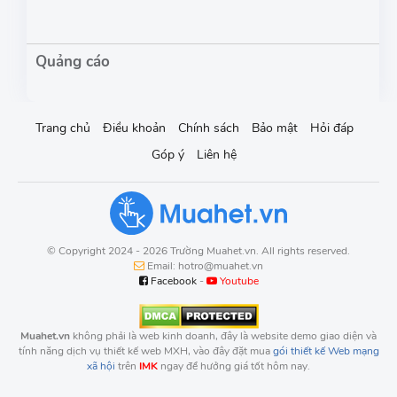
Trang chủ
Điều khoản
Chính sách
Bảo mật
Hỏi đáp
Góp ý
Liên hệ
© Copyright 2024 - 2026 Trường Muahet.vn. All rights reserved.
Email: hotro@muahet.vn
Facebook
-
Youtube
Muahet.vn
không phải là web kinh doanh, đây là website demo giao diện và
tính năng dịch vụ thiết kế web MXH, vào đây đặt mua
gói thiết kế Web mạng
xã hội
trên
IMK
ngay để hưởng giá tốt hôm nay.