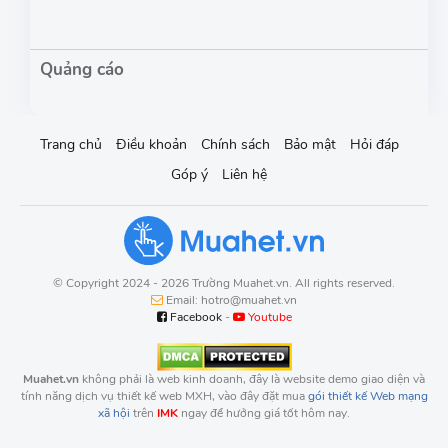
Trang chủ
Điều khoản
Chính sách
Bảo mật
Hỏi đáp
Góp ý
Liên hệ
© Copyright 2024 - 2026 Trường Muahet.vn. All rights reserved.
Email: hotro@muahet.vn
Facebook
-
Youtube
Muahet.vn
không phải là web kinh doanh, đây là website demo giao diện và
tính năng dịch vụ thiết kế web MXH, vào đây đặt mua
gói thiết kế Web mạng
xã hội
trên
IMK
ngay để hưởng giá tốt hôm nay.