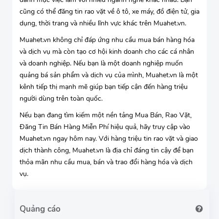
cũng có thể đăng tin rao vặt về ô tô, xe máy, đồ điện tử, gia
dụng, thời trang và nhiều lĩnh vực khác trên Muahet.vn.
Muahet.vn không chỉ đáp ứng nhu cầu mua bán hàng hóa
và dịch vụ mà còn tạo cơ hội kinh doanh cho các cá nhân
và doanh nghiệp. Nếu bạn là một doanh nghiệp muốn
quảng bá sản phẩm và dịch vụ của mình, Muahet.vn là một
kênh tiếp thị mạnh mẽ giúp bạn tiếp cận đến hàng triệu
người dùng trên toàn quốc.
Nếu bạn đang tìm kiếm một nền tảng Mua Bán, Rao Vặt,
Đăng Tin Bán Hàng Miễn Phí hiệu quả, hãy truy cập vào
Muahet.vn ngay hôm nay. Với hàng triệu tin rao vặt và giao
dịch thành công, Muahet.vn là địa chỉ đáng tin cậy để bạn
thỏa mãn nhu cầu mua, bán và trao đổi hàng hóa và dịch
vụ.