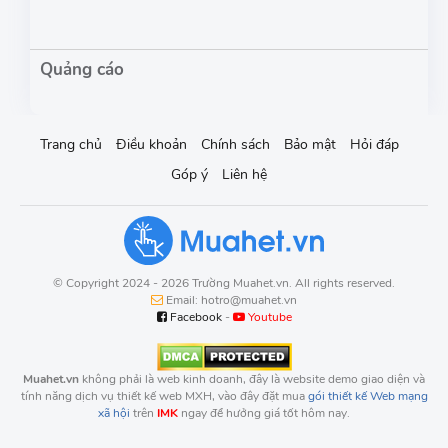
Trang chủ
Điều khoản
Chính sách
Bảo mật
Hỏi đáp
Góp ý
Liên hệ
© Copyright 2024 - 2026 Trường Muahet.vn. All rights reserved.
Email: hotro@muahet.vn
Facebook
-
Youtube
Muahet.vn
không phải là web kinh doanh, đây là website demo giao diện và
tính năng dịch vụ thiết kế web MXH, vào đây đặt mua
gói thiết kế Web mạng
xã hội
trên
IMK
ngay để hưởng giá tốt hôm nay.