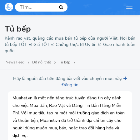
Tủ bếp
Kênh rao vặt, quảng cáo mua bán tủ bếp của người Việt. Nơi bán
tủ bếp TỐT ☑️ Giá TỐT ☑️ Chứng thực ☑️ Uy tín ☑️ Giao nhanh toàn
quốc.
News Feed
Đồ nội thất
Tủ bếp
Hãy là người đầu tiên đăng bài viết vào chuyên mục này.
Đăng tin
Muahet.vn là một nền tảng trực tuyến đáng tin cậy dành
cho việc Mua Bán, Rao Vặt và Đăng Tin Bán Hàng Miễn
Phí. Với mục tiêu tạo ra một môi trường giao dịch an toàn
và thuận tiện, Muahet.vn đã trở thành địa chỉ tin cậy cho
người dùng muốn mua, bán, hoặc trao đổi hàng hóa và
dịch vụ.