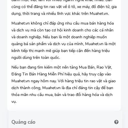
cũng có thể đăng tin rao vặt về ô tô, xe máy, đồ điện tử, gia
dụng, thời trang và nhiều lĩnh vực khác trên Muahet.vn.
Muahet.vn không chỉ đáp ứng nhu cầu mua bán hàng hóa
và dịch vụ mà còn tạo cơ hội kinh doanh cho các cá nhân
và doanh nghiệp. Nếu bạn là một doanh nghiệp muốn
quảng bá sản phẩm và dịch vụ của mình, Muahet.vn là một
kênh tiếp thị mạnh mẽ giúp bạn tiếp cận đến hàng triệu
người dùng trên toàn quốc.
Nếu bạn đang tìm kiếm một nền tảng Mua Bán, Rao Vặt,
Đăng Tin Bán Hàng Miễn Phí hiệu quả, hãy truy cập vào
Muahet.vn ngay hôm nay. Với hàng triệu tin rao vặt và giao
dịch thành công, Muahet.vn là địa chỉ đáng tin cậy để bạn
thỏa mãn nhu cầu mua, bán và trao đổi hàng hóa và dịch
vụ.