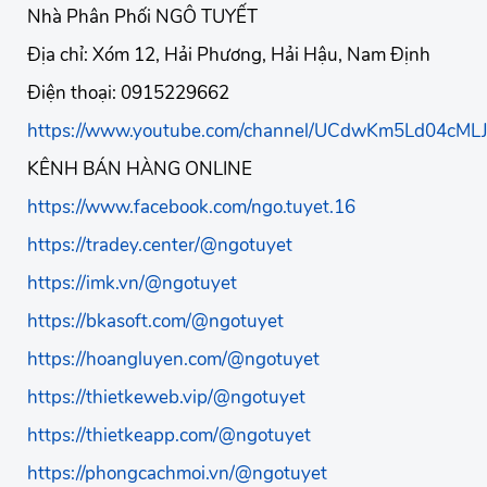
Nhà Phân Phối NGÔ TUYẾT
Địa chỉ: Xóm 12, Hải Phương, Hải Hậu, Nam Định
Điện thoại: 0915229662
https://www.youtube.com/channel/UCdwKm5Ld04cM
KÊNH BÁN HÀNG ONLINE
https://www.facebook.com/ngo.tuyet.16
https://tradey.center/@ngotuyet
https://imk.vn/@ngotuyet
https://bkasoft.com/@ngotuyet
https://hoangluyen.com/@ngotuyet
https://thietkeweb.vip/@ngotuyet
https://thietkeapp.com/@ngotuyet
https://phongcachmoi.vn/@ngotuyet