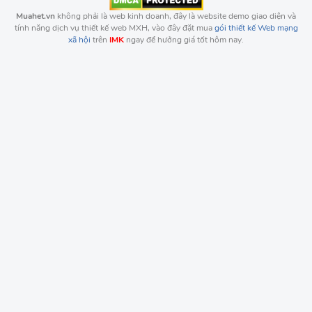
Muahet.vn
không phải là web kinh doanh, đây là website demo giao diện và
tính năng dịch vụ thiết kế web MXH, vào đây đặt mua
gói thiết kế Web mạng
xã hội
trên
IMK
ngay để hưởng giá tốt hôm nay.