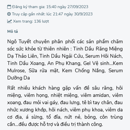
Đăng ký tham gia: 15:40 ngày 27/09/2023
Truy cập gần nhất: lúc 21:47 ngày 30/9/2023
Xem trang: 136 lượt
Mô tả
Ngô Tuyết chuyên phân phối các sản phẩm chăm
sóc sức khỏe từ thiên nhiên : Tinh Dầu Răng Miệng
Dạ Thảo Liên, Tinh Dầu Ngải Cứu, Serum Hôi Nách,
Tinh Dầu Xoang, An Phụ Khang, Gel Vệ sinh...Kem
Mulrose, Sữa rửa mặt, Kem Chống Nắng, Serum
Dưỡng Da
Rất nhiều khách hàng gặp vấn đề sâu răng, hôi
miệng, viêm họng, nhiệt miệng, viêm amidan, viêm
xoang, đau mỏi vai gáy, đau lưng, tê bì tay chân, đau
nhức xương khớp, hôi nách, viêm phụ khoa, viêm da
cơ địa, á sừng, tổ đỉa, nứt nẻ, bỏng, côn trùng
cắn...đều được hỗ trợ và điều trị thành công.