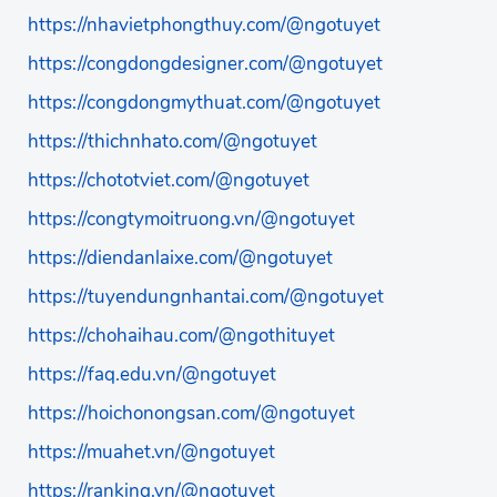
https://nhavietphongthuy.com/@ngotuyet
https://congdongdesigner.com/@ngotuyet
https://congdongmythuat.com/@ngotuyet
https://thichnhato.com/@ngotuyet
https://chototviet.com/@ngotuyet
https://congtymoitruong.vn/@ngotuyet
https://diendanlaixe.com/@ngotuyet
https://tuyendungnhantai.com/@ngotuyet
https://chohaihau.com/@ngothituyet
https://faq.edu.vn/@ngotuyet
https://hoichonongsan.com/@ngotuyet
https://muahet.vn/@ngotuyet
https://ranking.vn/@ngotuyet